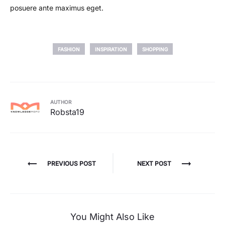
posuere ante maximus eget.
FASHION
INSPIRATION
SHOPPING
AUTHOR
Robsta19
Post
PREVIOUS POST
NEXT POST
navigation
You Might Also Like