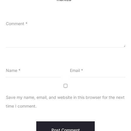
Comment
*
Name
*
Email
*
Save my name, email, and website in this browser for the next
time I comment.