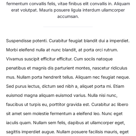
fermentum convallis felis, vitae finibus elit convallis in. Aliquam
erat volutpat. Mauris posuere ligula interdum ullamcorper
accumsan.
Suspendisse potenti. Curabitur feugiat blandit dui a imperdiet.
Morbi eleifend nulla at nunc blandit, at porta orci rutrum.
Vivamus suscipit efficitur efficitur. Cum sociis natoque
penatibus et magnis dis parturient montes, nascetur ridiculus
mus. Nullam porta hendrerit tellus. Aliquam nec feugiat neque.
Sed purus lectus, dictum sed nibh a, aliquet porta mi. Etiam
euismod magna aliquam euismod varius. Nulla nisi nunc,
faucibus ut turpis eu, porttitor gravida est. Curabitur ac libero
sit amet sem molestie fermentum a eleifend leo. Nunc eget
iaculis quam. Nullam sem felis, dapibus at ullamcorper eget,
sagittis imperdiet augue. Nullam posuere facilisis mauris, eget