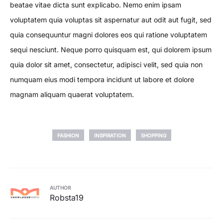
beatae vitae dicta sunt explicabo. Nemo enim ipsam
voluptatem quia voluptas sit aspernatur aut odit aut fugit, sed
quia consequuntur magni dolores eos qui ratione voluptatem
sequi nesciunt. Neque porro quisquam est, qui dolorem ipsum
quia dolor sit amet, consectetur, adipisci velit, sed quia non
numquam eius modi tempora incidunt ut labore et dolore
magnam aliquam quaerat voluptatem.
FASHION
INSPIRATION
SHOPPING
AUTHOR
Robsta19