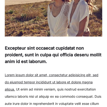
Excepteur sint occaecat cupidatat non
proident, sunt in culpa qui officia deseru mollit
anim id est laborum.
Lorem ipsum dolor sit amet, consectetur adipisicing elit, sed
do eiusmod tempor incididunt ut labore et dolore magna
aliqua.
Ut enim ad minim veniam, quis nostrud exercitation
ullamco laboris nisi ut aliquip ex ea commodo consequat. Duis
aute irure dolor in reprehenderit in voluptate velit esse cillum