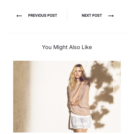
Post
PREVIOUS POST
NEXT POST
navigation
You Might Also Like