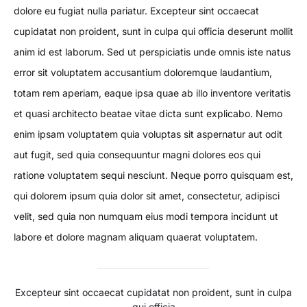
dolore eu fugiat nulla pariatur. Excepteur sint occaecat
cupidatat non proident, sunt in culpa qui officia deserunt mollit
anim id est laborum. Sed ut perspiciatis unde omnis iste natus
error sit voluptatem accusantium doloremque laudantium,
totam rem aperiam, eaque ipsa quae ab illo inventore veritatis
et quasi architecto beatae vitae dicta sunt explicabo. Nemo
enim ipsam voluptatem quia voluptas sit aspernatur aut odit
aut fugit, sed quia consequuntur magni dolores eos qui
ratione voluptatem sequi nesciunt. Neque porro quisquam est,
qui dolorem ipsum quia dolor sit amet, consectetur, adipisci
velit, sed quia non numquam eius modi tempora incidunt ut
labore et dolore magnam aliquam quaerat voluptatem.
Excepteur sint occaecat cupidatat non proident, sunt in culpa
qui officia