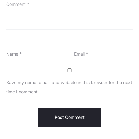
Comment
*
Name
*
Email
*
Save my name, email, and website in this browser for the next
time I comment.