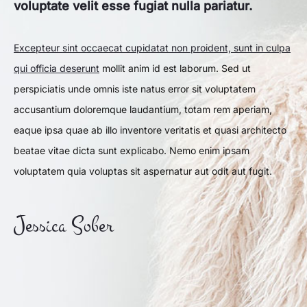
voluptate velit esse fugiat nulla pariatur.
Excepteur sint occaecat cupidatat non proident, sunt in culpa
qui officia deserunt
mollit anim id est laborum. Sed ut
perspiciatis unde omnis iste natus error sit voluptatem
accusantium doloremque laudantium, totam rem aperiam,
eaque ipsa quae ab illo inventore veritatis et quasi architecto
beatae vitae dicta sunt explicabo. Nemo enim ipsam
voluptatem quia voluptas sit aspernatur aut odit aut fugit.
Jessica Sober